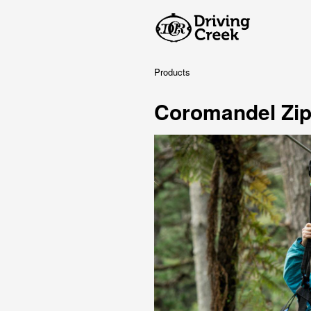
Products
Coromandel Zipl