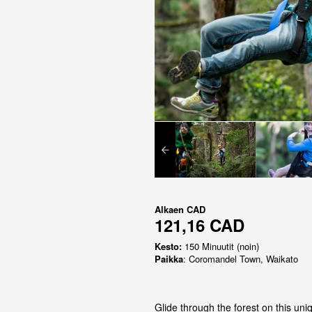
Alkaen
CAD
121,16 CAD
Kesto:
150 Minuutit (noin)
Paikka
: Coromandel Town, Waikato
Glide through the forest on this un